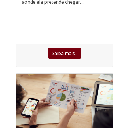
aonde ela pretende chegar....
Saiba mais...