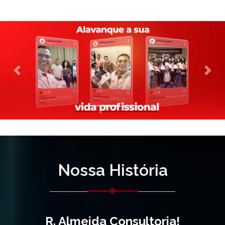
Previous
Nex
Nossa História
R. Almeida Consultoria!