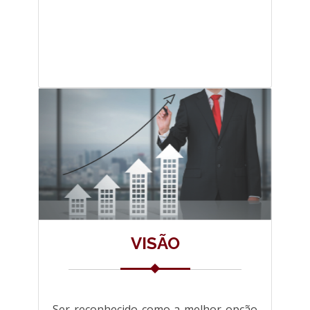
VISÃO
Ser reconhecido como a melhor opção