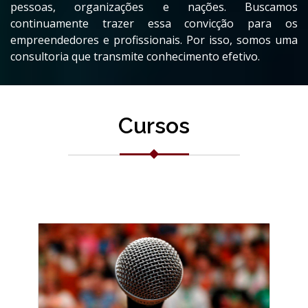
pessoas, organizações e nações. Buscamos
continuamente trazer essa convicção para os
empreendedores e profissionais. Por isso, somos uma
consultoria que transmite conhecimento efetivo.
Cursos