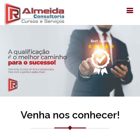
Previous
Nex
Venha nos conhecer!